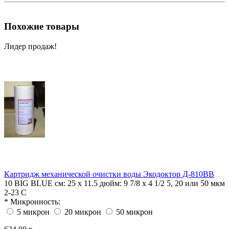
Похожие товары
Лидер продаж!
Картридж механической очистки воды Экодоктор Д-810BB
10 BIG BLUE
см: 25 х 11.5 дюйм: 9 7/8 x 4 1/2
5, 20 или 50 мкм
2-23 С
*
Микронность:
5 микрон
20 микрон
50 микрон