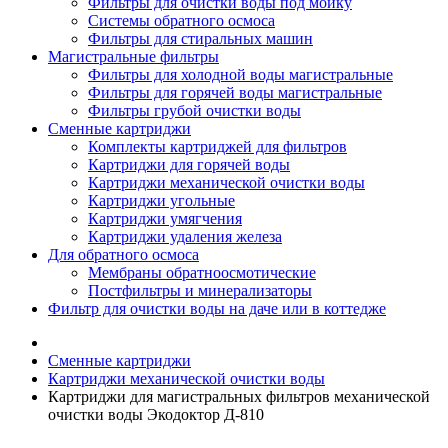
Фильтры для очистки воды под мойку
Системы обратного осмоса
Фильтры для стиральных машин
Магистральные фильтры
Фильтры для холодной воды магистральные
Фильтры для горячей воды магистральные
Фильтры грубой очистки воды
Сменные картриджи
Комплекты картриджей для фильтров
Картриджи для горячей воды
Картриджи механической очистки воды
Картриджи угольные
Картриджи умягчения
Картриджи удаления железа
Для обратного осмоса
Мембраны обратноосмотические
Постфильтры и минерализаторы
Фильтр для очистки воды на даче или в коттедже
Сменные картриджи
Картриджи механической очистки воды
Картриджи для магистральных фильтров механической
очистки воды Экодоктор Д-810