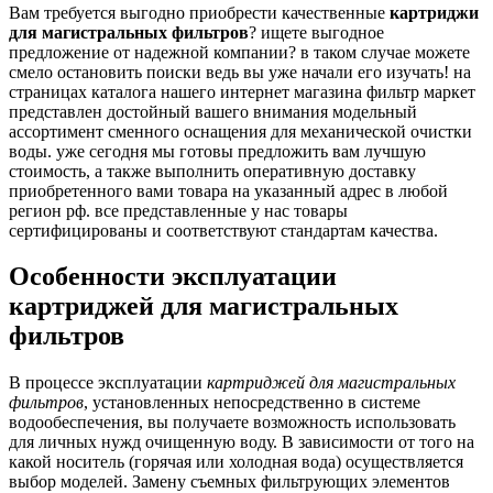
Bам требуется выгодно приобрести качественные
картриджи
для магистральных фильтров
? ищете выгодное
предложение от надежной компании? в таком случае можете
смело остановить поиски ведь вы уже начали его изучать! на
страницах каталога нашего интернет магазина фильтр маркет
представлен достойный вашего внимания модельный
ассортимент сменного оснащения для механической очистки
воды. уже сегодня мы готовы предложить вам лучшую
стоимость, а также выполнить оперативную доставку
приобретенного вами товара на указанный адрес в любой
регион рф. все представленные у нас товары
сертифицированы и соответствуют стандартам качества.
Особенности эксплуатации
картриджей для магистральных
фильтров
В процессе эксплуатации
картриджей для магистральных
фильтров
, установленных непосредственно в системе
водообеспечения, вы получаете возможность использовать
для личных нужд очищенную воду. В зависимости от того на
какой носитель (горячая или холодная вода) осуществляется
выбор моделей. Замену съемных фильтрующих элементов