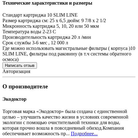
Технические характеристики и размеры
Стандарт картриджа
10 SLIM LINE
Размер картриджа
см: 25 х 6,5 дюйм: 9 7/8 x 2 1/2
Микронность картриджа
5, 10, 20 или 50 мкм
Температура воды
2-23 С
Производительность картриджа
20 л /мин
Срок службы
3-6 мес , 12 000 л
Где можно использовать
магистральные фильтры ( корпуса )10
SLIM LINE, фильтры под раковину (в т.ч системы обратного
осмоса)
Написать отзыв
Авторизация
О производителе
Экодоктор
Торговая марка «Экодоктор» была создана с единственной
целью – улучшить качество жизни в условиях современной
экологии с помощью очистительной техники для воды,
которая прочно вошла в повседневный обиход.Компания
обеспечивает возможность пр...
Подробнее...