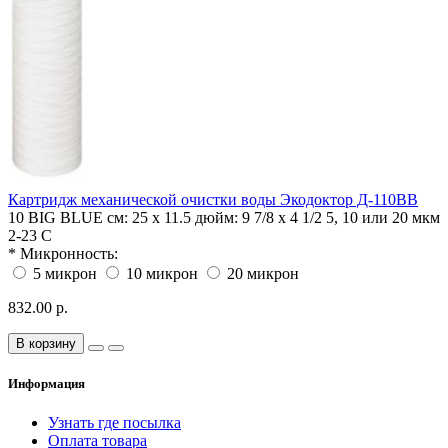
Картридж механической очистки воды Экодоктор Д-110BB
10 BIG BLUE
см: 25 х 11.5 дюйм: 9 7/8 x 4 1/2
5, 10 или 20 мкм
2-23 С
*
Микронность:
5 микрон
10 микрон
20 микрон
832.00 р.
В корзину
Информация
Узнать где посылка
Оплата товара