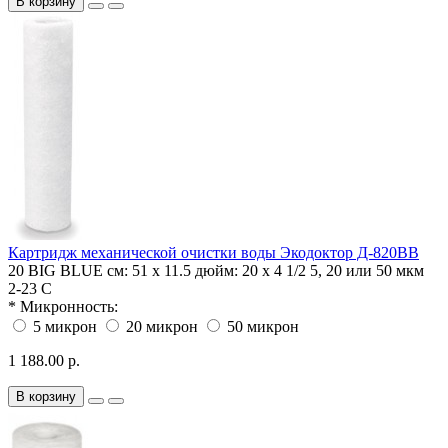
В корзину
Картридж механической очистки воды Экодоктор Д-820BB
20 BIG BLUE
см: 51 х 11.5 дюйм: 20 x 4 1/2
5, 20 или 50 мкм
2-23 С
*
Микронность:
5 микрон
20 микрон
50 микрон
1 188.00 р.
В корзину