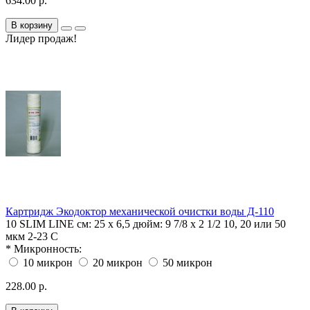
634.00 р.
В корзину
Лидер продаж!
Картридж Экодоктор механической очистки воды Д-110
10 SLIM LINE
см: 25 х 6,5 дюйм: 9 7/8 x 2 1/2
10, 20 или 50
мкм
2-23 С
*
Микронность:
10 микрон
20 микрон
50 микрон
228.00 р.