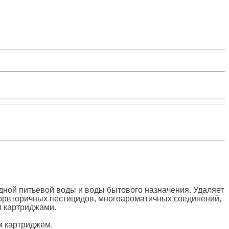
одной питьевой воды и воды бытового назначения. Удаляет
хлорвторичных пестицидов, многоароматичных соединений,
и картриджами.
м картриджем.