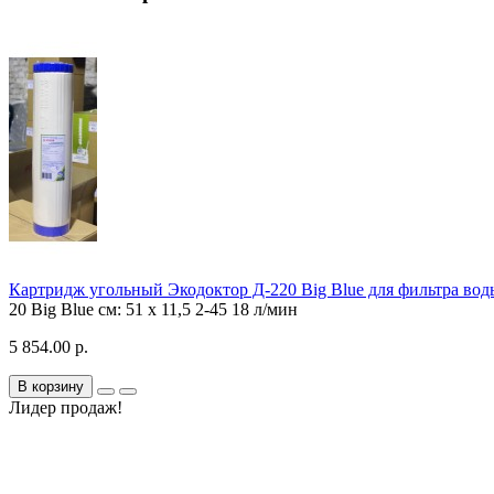
Картридж угольный Экодоктор Д-220 Big Blue для фильтра вод
20 Big Blue
см: 51 х 11,5
2-45
18 л/мин
5 854.00 р.
В корзину
Лидер продаж!