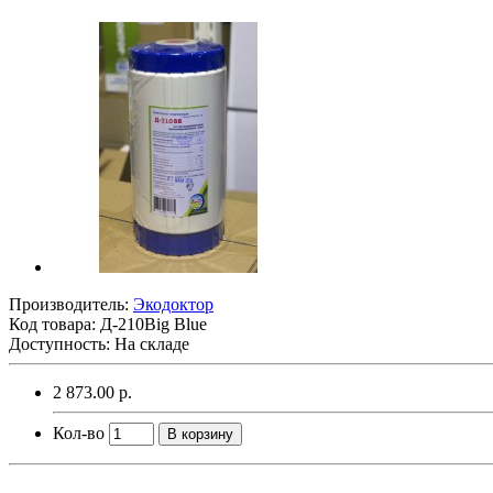
Производитель:
Экодоктор
Код товара:
Д-210Big Blue
Доступность: На складе
2 873.00 р.
Кол-во
В корзину