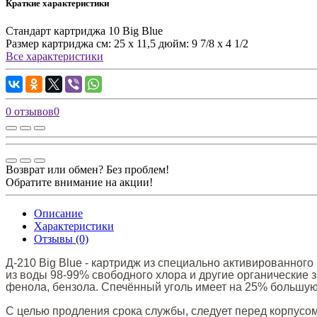
Краткие характеристики
Стандарт картриджа
10 Big Blue
Размер картриджа
см: 25 х 11,5 дюйм: 9 7/8 x 4 1/2
Все характеристики
0 отзывов
0
Возврат или обмен? Без проблем!
Обратите внимание на акции!
Описание
Характеристики
Отзывы (0)
Д-210 Big Blue - картридж из специально активированног
из воды 98-99% свободного хлора и другие органические 
фенола, бензола. Спечённый уголь имеет на 25% большую
С целью продления срока службы, следует перед корпусо