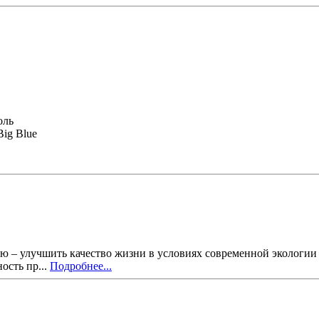
оль
Big Blue
ью – улучшить качество жизни в условиях современной экологии
ость пр...
Подробнее...