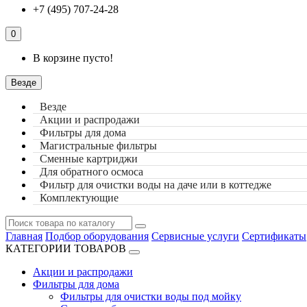
+7 (495) 707-24-28
0
В корзине пусто!
Везде
Везде
Акции и распродажи
Фильтры для дома
Магистральные фильтры
Сменные картриджи
Для обратного осмоса
Фильтр для очистки воды на даче или в коттедже
Комплектующие
Главная
Подбор оборудования
Сервисные услуги
Сертификаты
КАТЕГОРИИ ТОВАРОВ
Акции и распродажи
Фильтры для дома
Фильтры для очистки воды под мойку