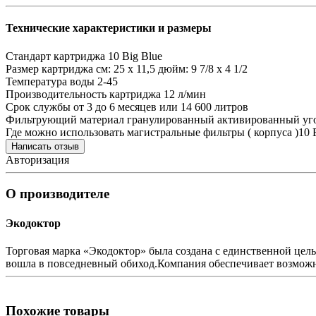
Технические характеристики и размеры
Стандарт картриджа
10 Big Blue
Размер картриджа
см: 25 х 11,5 дюйм: 9 7/8 x 4 1/2
Температура воды
2-45
Производительность картриджа
12 л/мин
Срок службы
от 3 до 6 месяцев или 14 600 литров
Фильтрующий материал
гранулированный активированный уг
Где можно использовать
магистральные фильтры ( корпуса )10 
Написать отзыв
Авторизация
О производителе
Экодоктор
Торговая марка «Экодоктор» была создана с единственной цел
вошла в повседневный обиход.Компания обеспечивает возможн
Похожие товары