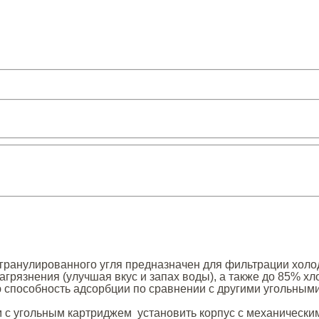
о гранулированного угля предназначен для фильтрации хол
загрязнения (улучшая вкус и запах воды), а также до 85% 
 способность адсорбции по сравнении с другими угольным
м с угольным картриджем установить корпус с механически