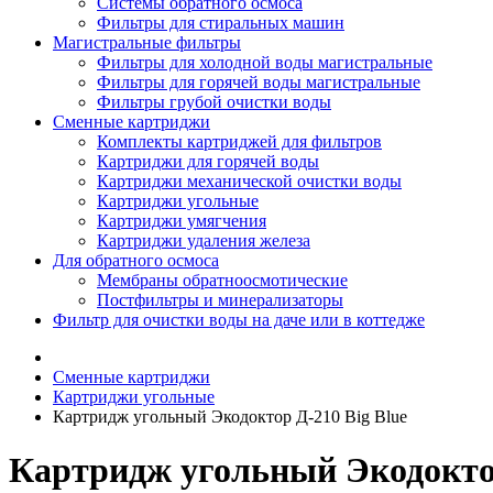
Системы обратного осмоса
Фильтры для стиральных машин
Магистральные фильтры
Фильтры для холодной воды магистральные
Фильтры для горячей воды магистральные
Фильтры грубой очистки воды
Сменные картриджи
Комплекты картриджей для фильтров
Картриджи для горячей воды
Картриджи механической очистки воды
Картриджи угольные
Картриджи умягчения
Картриджи удаления железа
Для обратного осмоса
Мембраны обратноосмотические
Постфильтры и минерализаторы
Фильтр для очистки воды на даче или в коттедже
Сменные картриджи
Картриджи угольные
Картридж угольный Экодоктор Д-210 Big Blue
Картридж угольный Экодоктор