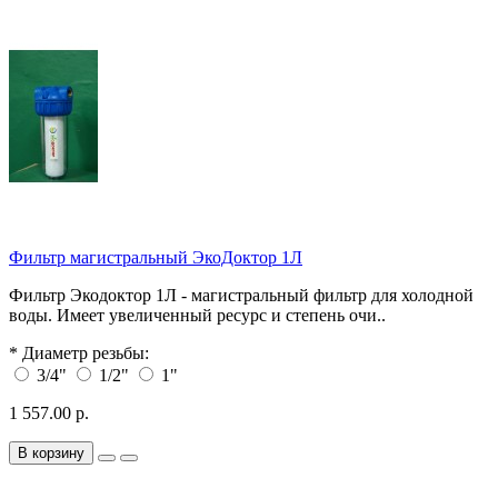
Фильтр магистральный ЭкоДоктор 1Л
Фильтр Экодоктор 1Л - магистральный фильтр для холодной
воды. Имеет увеличенный ресурс и степень очи..
*
Диаметр резьбы:
3/4"
1/2"
1"
1 557.00 р.
В корзину