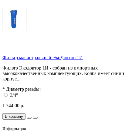
Фильтр магистральный ЭкоДоктор 1И
Фильтр Экодоктор 1И - собран из импортных
высококачественных комплектующих. Колба имеет синий
корпус..
*
Диаметр резьбы:
3/4"
1 744.00 р.
В корзину
Информация