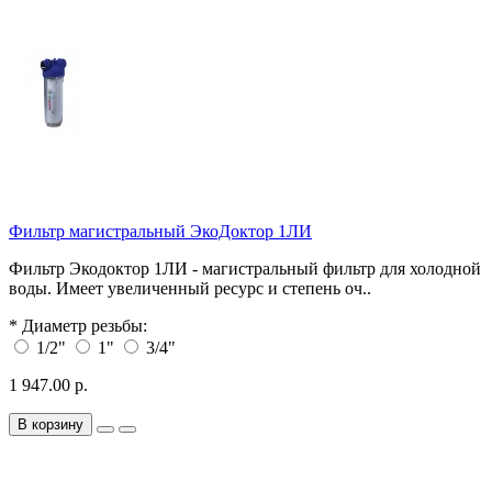
Фильтр магистральный ЭкоДоктор 1ЛИ
Фильтр Экодоктор 1ЛИ - магистральный фильтр для холодной
воды. Имеет увеличенный ресурс и степень оч..
*
Диаметр резьбы:
1/2"
1"
3/4"
1 947.00 р.
В корзину